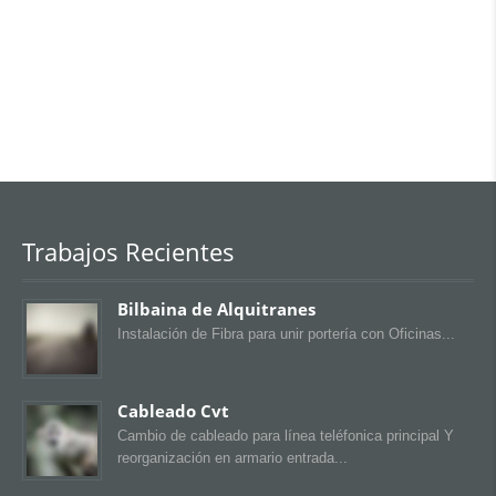
HEWLLETT PACKARD
Trabajos Recientes
Bilbaina de Alquitranes
Instalación de Fibra para unir portería con Oficinas
Cableado Cvt
Cambio de cableado para línea teléfonica principal Y
reorganización en armario entrada