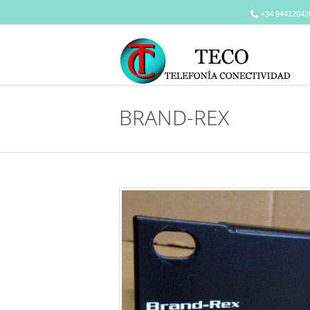
+34 94412042
BRAND-REX