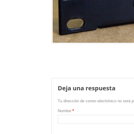
Deja una respuesta
Tu dirección de correo electrónico no será p
Nombre
*