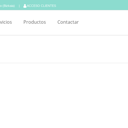
ao (Bizkaia)
ACCESO CLIENTES
vicios
Productos
Contactar