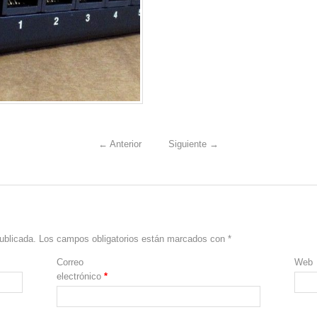
←
Anterior
Siguiente
→
ublicada.
Los campos obligatorios están marcados con
*
Correo
Web
electrónico
*