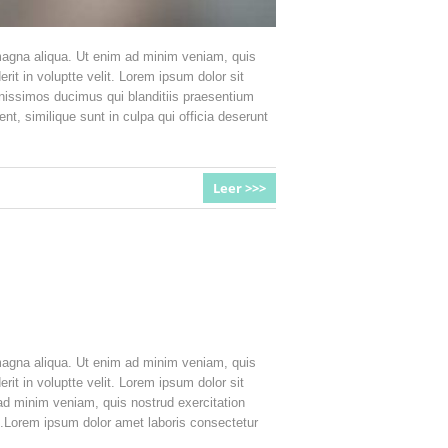
 magna aliqua. Ut enim ad minim veniam, quis
rit in voluptte velit. Lorem ipsum dolor sit
nissimos ducimus qui blanditiis praesentium
nt, similique sunt in culpa qui officia deserunt
Leer >>>
 magna aliqua. Ut enim ad minim veniam, quis
rit in voluptte velit. Lorem ipsum dolor sit
 ad minim veniam, quis nostrud exercitation
it.Lorem ipsum dolor amet laboris consectetur