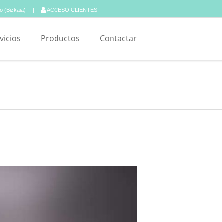
ao (Bizkaia)
ACCESO CLIENTES
vicios
Productos
Contactar