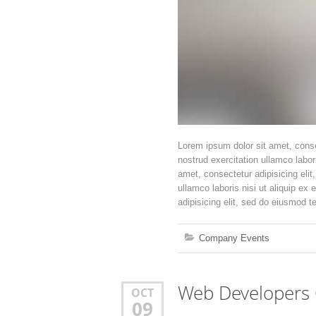
Lorem ipsum dolor sit amet, conse
nostrud exercitation ullamco labor
amet, consectetur adipisicing eli
ullamco laboris nisi ut aliquip ex
adipisicing elit, sed do eiusmod t
Company Events
Web Developers 
OCT
09