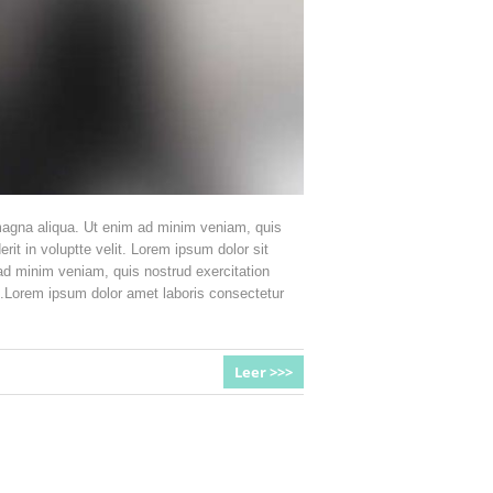
 magna aliqua. Ut enim ad minim veniam, quis
rit in voluptte velit. Lorem ipsum dolor sit
 ad minim veniam, quis nostrud exercitation
it.Lorem ipsum dolor amet laboris consectetur
Leer >>>