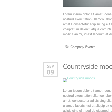
Lorem ipsum dolor sit amet, conse
nostrud exercitation ullamco labor
amet Consectetur adipisicing elit
voluptatum deleniti atque corrupti
mollitia animi, id est laborum et 
Company Events
Countryside mo
SEP
09
Lorem ipsum dolor sit amet, conse
nostrud exercitation ullamco labor
amet, consectetur adipisicing eli
ullamco laboris nisi ut aliquip ex
adipisicing elit, sed do eiusmod t