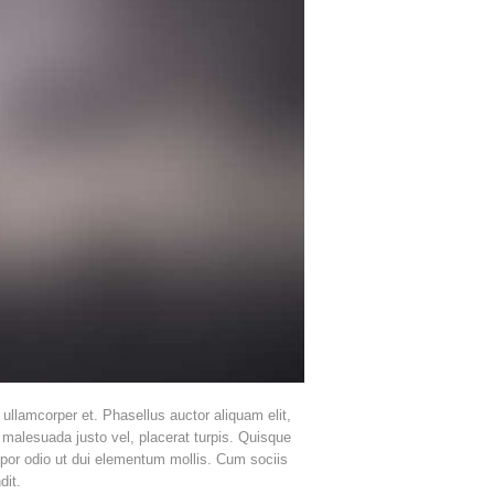
e ullamcorper et. Phasellus auctor aliquam elit,
, malesuada justo vel, placerat turpis. Quisque
mpor odio ut dui elementum mollis. Cum sociis
dit.