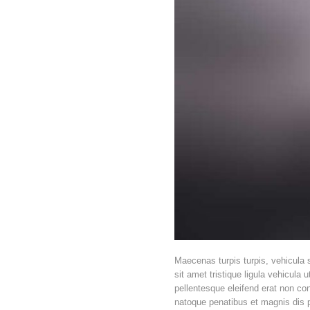
Maecenas turpis turpis, vehicula se
sit amet tristique ligula vehicula
pellentesque eleifend erat non co
natoque penatibus et magnis dis p