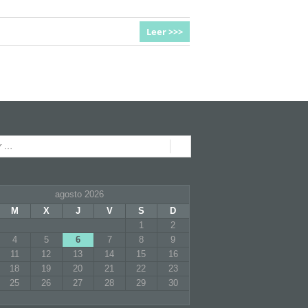
Leer >>>
agosto 2026
M
X
J
V
S
D
1
2
4
5
6
7
8
9
11
12
13
14
15
16
18
19
20
21
22
23
25
26
27
28
29
30