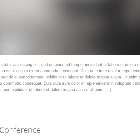
ctetur adipisicing elit, sed do eiusmod tempor incididunt ut labore et dolore
is nisi ut aliquip ex ea commodo consequat. Duis aute irure dolor in reprehende
t, sed do eiusmod tempor incididunt ut labore et dolore magna aliqua. Ut enim
 ea commodo consequat. Duis aute irure dolor in reprehenderit in voluptate vel
empor incididunt ut labore et dolore magna aliqua. Ut enim […]
Conference