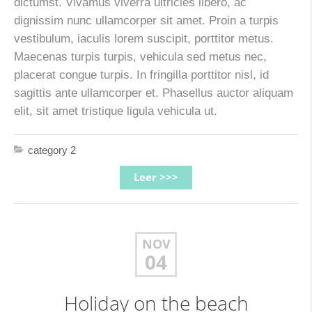
dictumst. Vivamus viverra ultricies libero, ac
dignissim nunc ullamcorper sit amet. Proin a turpis
vestibulum, iaculis lorem suscipit, porttitor metus.
Maecenas turpis turpis, vehicula sed metus nec,
placerat congue turpis. In fringilla porttitor nisl, id
sagittis ante ullamcorper et. Phasellus auctor aliquam
elit, sit amet tristique ligula vehicula ut.
category 2
Leer >>>
NOV
04
Holiday on the beach