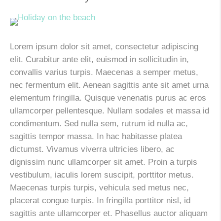
Lorem ipsum dolor sit amet, consectetur adipiscing
elit. Curabitur ante elit, euismod in sollicitudin in,
convallis varius turpis. Maecenas a semper metus,
nec fermentum elit. Aenean sagittis ante sit amet urna
elementum fringilla. Quisque venenatis purus ac eros
ullamcorper pellentesque. Nullam sodales et massa id
condimentum. Sed nulla sem, rutrum id nulla ac,
sagittis tempor massa. In hac habitasse platea
dictumst. Vivamus viverra ultricies libero, ac
dignissim nunc ullamcorper sit amet. Proin a turpis
vestibulum, iaculis lorem suscipit, porttitor metus.
Maecenas turpis turpis, vehicula sed metus nec,
placerat congue turpis. In fringilla porttitor nisl, id
sagittis ante ullamcorper et. Phasellus auctor aliquam