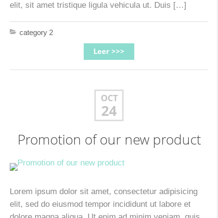
elit, sit amet tristique ligula vehicula ut. Duis […]
category 2
Leer >>>
OCT
24
Promotion of our new product
Lorem ipsum dolor sit amet, consectetur adipisicing
elit, sed do eiusmod tempor incididunt ut labore et
dolore magna aliqua. Ut enim ad minim veniam, quis